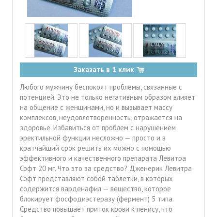
Заказать в 1 клик
Любого мужчину беспокоят проблемы, связанные с
потенцией. Это не только негативным образом влияет
на общение с женщинами, но и вызывает массу
комплексов, неудовлетворенность, отражается на
здоровье. Избавиться от проблем с нарушением
эректильной функции несложно — просто и в
кратчайший срок решить их можно с помощью
эффективного и качественного препарата Левитра
Софт 20 мг. Что это за средство? Дженерик Левитра
Софт представляют собой таблетки, в которых
содержится варденафил — вещество, которое
блокирует фосфодиэстеразу (фермент) 5 типа.
Средство повышает приток крови к пенису, что