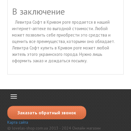
В заключение
Левитра Софт в Кривом роге продается в нашей
интернет-аптеке по выгодной стоимости. Любой
может позволить себе приобрести это средства и
оценить все преимущества, которыми оно обладает.
Левитра Софт купить в Кривом роге может любой
житель этого украинского города. Нужно лишь
оформить заказ и дождаться посылку.
Toggle
navigation
Заказать обратный звонок
Карта сайта
© lovelas-shop.com.ua 2013 - 2024 Онлайн магазин