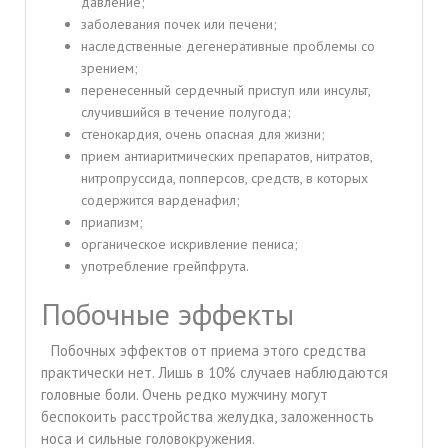
давление;
заболевания почек или печени;
наследственные дегенеративные проблемы со
зрением;
перенесенный сердечный приступ или инсульт,
случившийся в течение полугода;
стенокардия, очень опасная для жизни;
прием антиаритмических препаратов, нитратов,
нитропруссида, попперсов, средств, в которых
содержится варденафил;
приапизм;
органическое искривление пениса;
употребление грейпфрута.
Побочные эффекты
Побочных эффектов от приема этого средства
практически нет. Лишь в 10% случаев наблюдаются
головные боли. Очень редко мужчину могут
беспокоить расстройства желудка, заложенность
носа и сильные головокружения.